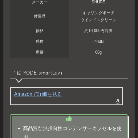
メーカー
SHURE
キャリングポーチ
付属品
ウインドスクリーン
価格
約10,000円前後
感度
-44dB
重量
60g
1位 RODE smartLav+
Amazonで詳細を見る
高品質な無指向性コンデンサーカプセルを使
用