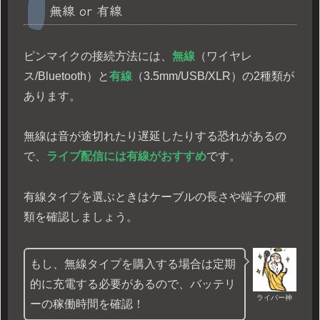
無線 or 有線
ピンマイクの接続方法には、
無線
（ワイヤレ
ス/Bluetooth）と
有線
（3.5mm/USB/XLR）の2種類が
あります。
無線は音が途切れたり遅延したりする恐れがあるの
で、
ライブ配信には有線がおすすめ
です。
有線タイプを選ぶときはケーブルの長さや端子の種
類を確認しましょう。
もし、無線タイプを購入する場合は定期
的に充電する必要があるので、バッテリ
ライバー神
ーの稼働時間を確認！