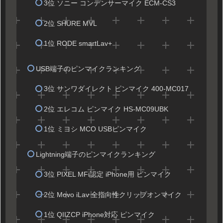
3位 ソニー コンデンサーマイク ECM-CS3
2位 SHURE MVL
1位 RODE smartLav+
USB端子のピンマイクランキング
3位 サンワダイレクト ピンマイク 400-MC017
2位 エレコム ピンマイク HS-MC09UBK
1位 ミヨシ MCO USBピンマイク
Lightning端子のピンマイクランキング
3位 PIXEL MFi認定 iPhone用 ピンマイク
2位 Movo iLav 全指向性クリップオンマイク
1位 QIIZCP iPhone対応 ピンマイク