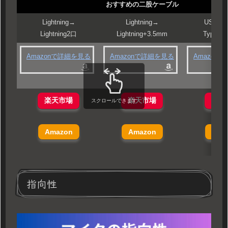
おすすめの二股ケーブル
Lightning→
Lightning→
USB Ty
Lightning2口
Lightning+3.5mm
Type-C
Amazonで詳細を見る
Amazonで詳細を見る
Amazon
楽天市場
楽天市場
楽天
スクロールできます
Amazon
Amazon
Ama
指向性