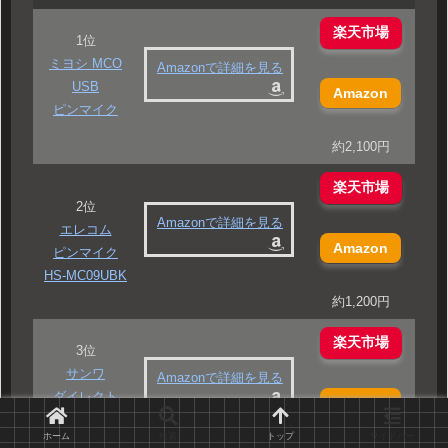
楽天市場
1位
ミヨシ MCO
Amazonで詳細を見る
USB
Amazon
ピンマイク
約2,100円
楽天市場
2位
Amazonで詳細を見る
エレコム
Amazon
ピンマイク
HS-MC09UBK
約1,200円
楽天市場
3位
サンワ
Amazonで詳細を見る
ダイレクト
Amazon
ピンマイク
ホーム
検索
トップ
サイドバー
400-MC017