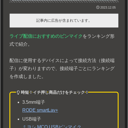
2023.12.05
記事内に広告が含まれています。
ライブ配信におすすめのピンマイク
をランキング形
式で紹介。
配信に使用するデバイスによって接続方法（接続端
子）が変わりますので、接続端子ごとにランキング
を作成しました。
時短！イチ押し商品だけをチェック！
3.5mm端子
RODE smartLav+
USB端子
ミヨシ MCO USBピンマイク