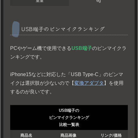
重量
6g
USB端子のピンマイクランキング
PCやゲーム機で使用できる
USB端子
のピンマイクラ
ンキングです。
iPhone15などに対応した「USB Type-C」のピンマ
イクは選択肢が少ないので【
変換アダプタ
】を使用
するのが良いです。
USB端子の
ピンマイクランキング
比較一覧表
商品名
商品画像
リンク/価格