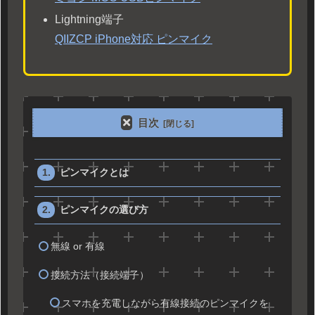
Lightning端子
QIIZCP iPhone対応 ピンマイク
目次
ピンマイクとは
ピンマイクの選び方
無線 or 有線
接続方法（接続端子）
スマホを充電しながら有線接続のピンマイクを