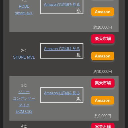
Amazonで詳細を見る
RODE
Amazon
smartLav+
約10,000円
楽天市場
Amazonで詳細を見る
2位
Amazon
SHURE MVL
約10,000円
楽天市場
3位
ソニー
Amazonで詳細を見る
コンデンサー
Amazon
マイク
ECM-CS3
約9,000円
4位
楽天市場