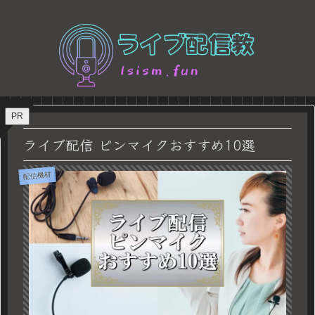
PR
ライブ配信 ピンマイクおすすめ10選
配信機材