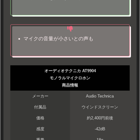
マイクの音量が小さいとの声も
オーディオテクニカ AT9904
モノラルマイクロホン
商品情報
メーカー
Audio Technica
付属品
ウインドスクリーン
価格
約2,400円前後
感度
-42dB
重量
18g