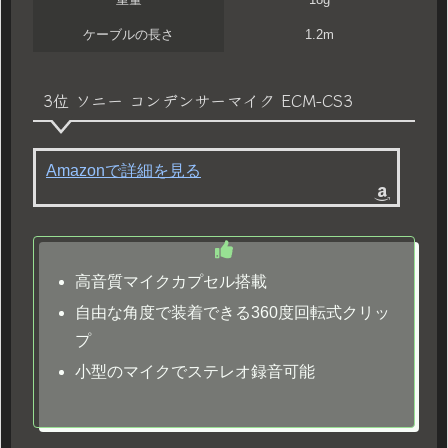
ケーブルの長さ
1.2m
3位 ソニー コンデンサーマイク ECM-CS3
Amazonで詳細を見る
高音質マイクカプセル搭載
自由な角度で装着できる360度回転式クリッ
プ
小型のマイクでステレオ録音可能