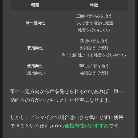
種類
特徴
正面の音のみを拾う
単一指向性
1人で使う場合に最適
雑音を拾いにくい
前後の音を拾う
双指向性
対談などで便利
単一指向性よりも雑音を拾いやすい
全指向性
360度の音を拾う
（無指向性）
会議などで便利
常に一定方向から声を発せられるのであれば、単一
指向性の方がハッキリとした音声になります。
しかし、ピンマイクの場合は向きを気にせずに使用
できるという便利さから
全指向性がおすすめ
です。