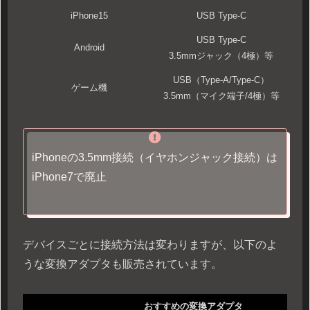
iPhone15
USB Type-C
USB Type-C
Android
3.5mmジャック（4極）等
USB（Type-A/Type-C）
ゲーム機
3.5mm（マイク端子/4極）等
iPhoneの3.5mm接続（イヤホンジャック接続）は
iPhone7で廃止
デバイスごとに接続方法は変わりますが、以下のよ
うな変換アダプタも販売されています。
おすすめの変換アダプタ