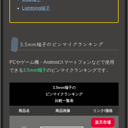
Lightning端子
3.5mm端子のピンマイクランキング
PCやゲーム機・Androidスマートフォンなどで使用
できる
3.5mm端子
のピンマイクランキングです。
3.5mm端子の
ピンマイクランキング
比較一覧表
商品名
商品画像
リンク/価格
楽天市場
1位