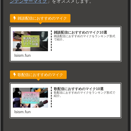
ンデンサーマイク
」をオススメします。
雑談配信におすすめのマイク
雑談配信におすすめのマイク10選
雑談配信におすすめのマイクをランキング形式
で紹介。
lsism.fun
歌配信におすすめのマイク
歌配信におすすめのマイク10選
歌配信におすすめのマイクをランキング形式で
紹介。
lsism.fun