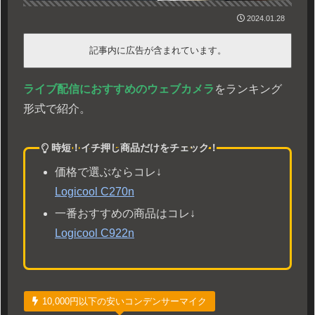
2024.01.28
記事内に広告が含まれています。
ライブ配信におすすめのウェブカメラ
をランキング
形式で紹介。
時短！イチ押し商品だけをチェック！
価格で選ぶならコレ↓
Logicool C270n
一番おすすめの商品はコレ↓
Logicool C922n
10,000円以下の安いコンデンサーマイク