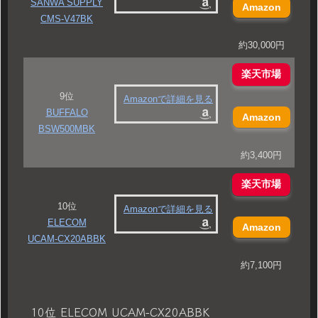
SANWA SUPPLY
Amazon
CMS-V47BK
約30,000円
楽天市場
9位
Amazonで詳細を見る
BUFFALO
Amazon
BSW500MBK
約3,400円
楽天市場
10位
Amazonで詳細を見る
ELECOM
Amazon
UCAM-CX20ABBK
約7,100円
10位 ELECOM UCAM-CX20ABBK