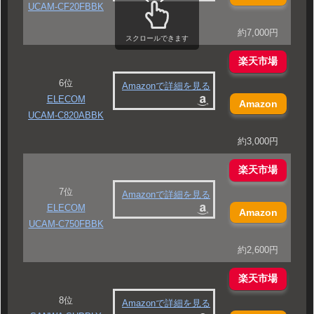
UCAM-CF20FBBK
約7,000円
スクロールできます
楽天市場
6位
Amazonで詳細を見る
ELECOM
Amazon
UCAM-C820ABBK
約3,000円
楽天市場
7位
Amazonで詳細を見る
ELECOM
Amazon
UCAM-C750FBBK
約2,600円
楽天市場
8位
Amazonで詳細を見る