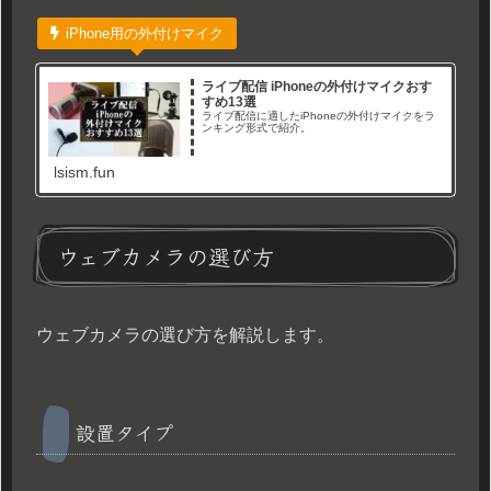
iPhone用の外付けマイク
ライブ配信 iPhoneの外付けマイクおす
すめ13選
ライブ配信に適したiPhoneの外付けマイクをラ
ンキング形式で紹介。
lsism.fun
ウェブカメラの選び方
ウェブカメラの選び方を解説します。
設置タイプ