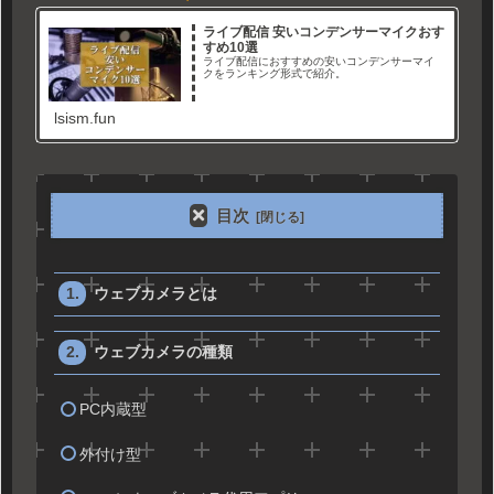
ライブ配信 安いコンデンサーマイクおす
すめ10選
ライブ配信におすすめの安いコンデンサーマイ
クをランキング形式で紹介。
lsism.fun
目次
ウェブカメラとは
ウェブカメラの種類
PC内蔵型
外付け型