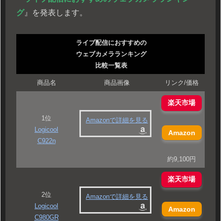
グ
』を発表します。
ライブ配信におすすめの
ウェブカメラランキング
比較一覧表
商品名
商品画像
リンク/価格
楽天市場
1位
Amazonで詳細を見る
Logicool
Amazon
C922n
約9,100円
楽天市場
2位
Amazonで詳細を見る
Logicool
Amazon
C980GR