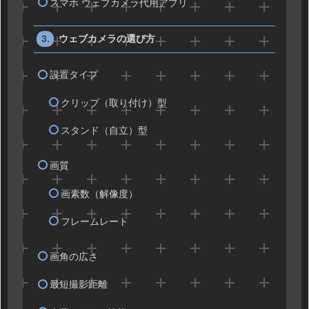
スマホ ウェブカメラ代用アプリ
ウェブカメラの選び方
設置タイプ
クリップ（取り付け）型
スタンド（自立）型
画質
画素数（解像度）
フレームレート
画角の広さ
最短撮影距離