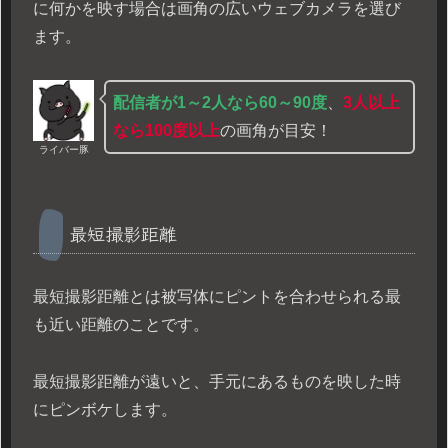
に何かを映す場合は画角の広いウェブカメラを選び
ます。
配信者が1～2人なら60～90度
、
3人以上
なら100度以上
の画角が目安！
ライバー豚
最短撮影距離
最短撮影距離とは被写体にピントを合わせられる最
も近い距離のことです。
最短撮影距離が遠いと、手元にあるものを映した時
にピンボケします。