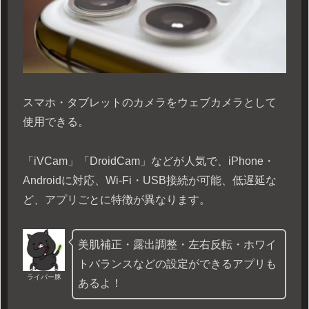
スマホ・タブレットのカメラをウェブカメラとして
使用できる。
「iVCam」「DroidCam」などが人気で、iPhone・
Androidに対応、Wi-Fi・USB接続が可能、低遅延な
ど、アプリごとに特徴が異なります。
美肌補正・露出調整・左右反転・ホワイ
トバランスなどの設定ができるアプリも
ライバー豚
あるよ！